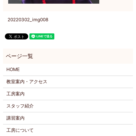
20220302_img008
HOME
教室案内・アクセス
工房案内
スタッフ紹介
講習案内
工房について