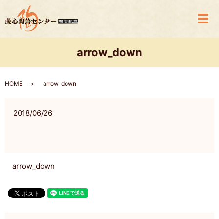
メ
arrow_down
HOME
arrow_down
2018/06/26
arrow_down