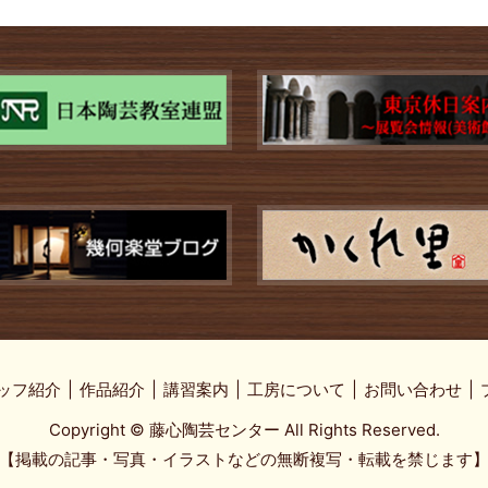
ッフ紹介
作品紹介
講習案内
工房について
お問い合わせ
Copyright © 藤心陶芸センター All Rights Reserved.
【掲載の記事・写真・イラストなどの無断複写・転載を禁じます