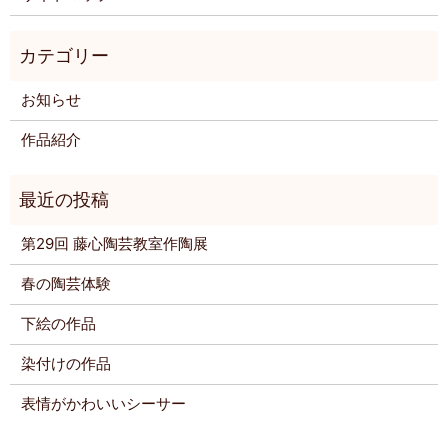
お知らせ
作品紹介
第29回 藤心陶芸教室作陶展
春の陶芸体験
下絵の作品
染付けの作品
表情がかわいいシーサー